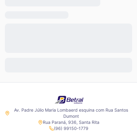
Av. Padre Júlio Maria Lombaerd esquina com Rua Santos
Dumont
Rua Paraná, 936, Santa Rita
(96) 99150-1779