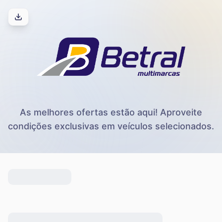
As melhores ofertas estão aqui! Aproveite
condições exclusivas em veículos selecionados.